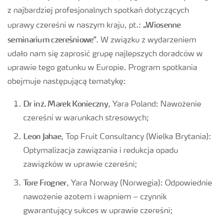
z najbardziej profesjonalnych spotkań dotyczących
„Wiosenne
uprawy czereśni w naszym kraju, pt.:
seminarium czereśniowe”
. W związku z wydarzeniem
udało nam się zaprosić grupę najlepszych doradców w
uprawie tego gatunku w Europie. Program spotkania
obejmuje następującą tematykę:
Dr inż. Marek Konieczny
, Yara Poland: Nawożenie
czereśni w warunkach stresowych;
Leon Jahae
, Top Fruit Consultancy (Wielka Brytania):
Optymalizacja zawiązania i redukcja opadu
zawiązków w uprawie czereśni;
Tore Frogner
, Yara Norway (Norwegia): Odpowiednie
nawożenie azotem i wapniem – czynnik
gwarantujący sukces w uprawie czereśni;