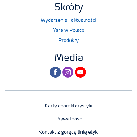
Skróty
Wydarzenia i aktualności
Yara w Polsce
Produkty
Media
facebook
instagram
youtube
Karty charakterystyki
Prywatność
Kontakt z gorącą linią etyki