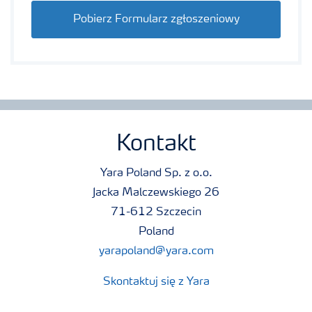
Pobierz Formularz zgłoszeniowy
Kontakt
Yara Poland Sp. z o.o.
Jacka Malczewskiego 26
71-612 Szczecin
Poland
yarapoland@yara.com
Skontaktuj się z Yara