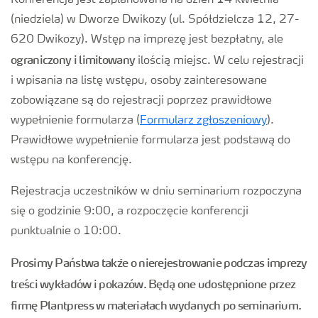
Konferencja jest zaplanowana na dzień 14 kwietnia
(niedziela) w Dworze Dwikozy (ul. Spółdzielcza 12, 27-
620 Dwikozy). Wstęp na imprezę jest bezpłatny, ale
ograniczony i limitowany
ilością miejsc. W celu rejestracji
i wpisania na listę wstępu, osoby zainteresowane
zobowiązane są do rejestracji poprzez prawidłowe
wypełnienie formularza (
Formularz zgłoszeniowy
).
Prawidłowe wypełnienie formularza jest podstawą do
wstępu na konferencję.
Rejestracja uczestników w dniu seminarium rozpoczyna
się o godzinie 9:00, a rozpoczęcie konferencji
punktualnie o 10:00.
Prosimy Państwa także o nierejestrowanie podczas imprezy
treści wykładów i pokazów. Będą one udostępnione przez
firmę Plantpress w materiałach wydanych po seminarium.