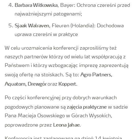
Barbara Witkowska
, Bayer: Ochrona czereśni przed
najważniejszymi patogenami;
Sjaak Walraven
, Fleuren (Holandia): Dochodowa
uprawa czereśni w praktyce
W celu urozmaicenia konferencji zaprosiliśmy też
naszych partnerów którzy od wielu lat współpracują z
Państwem i którzy wzbogacając imprezę zaprezentują
Agro Partners,
swoją ofertę na stoiskach. Są to:
Aquatom, Drewgór
Koppert
oraz
.
Po części konferencyjnej przy dobrych warunkach
zajęcia praktyczne
pogodowych planowane są
w sadzie
Pana Macieja Osowskiego w Górach Wysokich,
Leona Jahae
poprowadzone przez
.