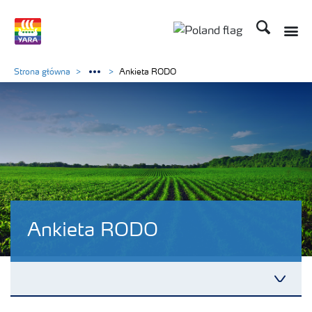
Szukaj
Strona główna
Ankieta RODO
Ankieta RODO