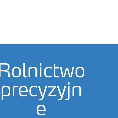
Rolnictwo
precyzyjn
e