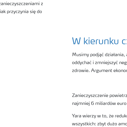
 zanieczyszczeniami z
ak przyczynia się do
W kierunku c
Musimy podjąć działania, 
oddychać i zmniejszyć ne
zdrowie. Argument ekonom
Zanieczyszczenie powietr
najmniej 6 miliardów euro
Yara wierzy w to, że reduk
wszystkich: zbyt dużo amon