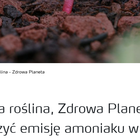
lina - Zdrowa Planeta
 roślina, Zdrowa Plane
zyć emisję amoniaku w