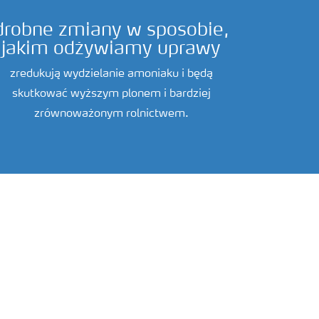
drobne zmiany w sposobie,
jakim odżywiamy uprawy
zredukują wydzielanie amoniaku i będą
skutkować wyższym plonem i bardziej
zrównoważonym rolnictwem.