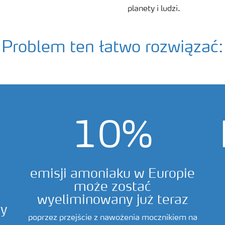
planety i ludzi.
Problem ten łatwo rozwiązać:
10%
emisji amoniaku w Europie
może zostać
wyeliminowany już teraz
my
poprzez przejście z nawożenia mocznikiem na