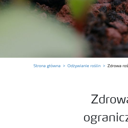
Strona główna
Odżywianie roślin
Zdrowa roś
Zdrowa
ogranic