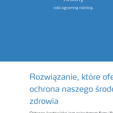
robi ogromną różnicę.
Rozwiązanie, które ofe
ochrona naszego środ
zdrowia