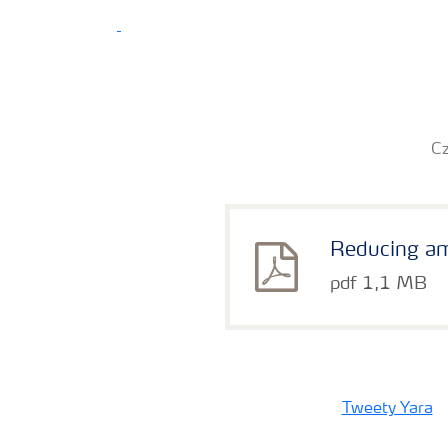
Cz
Reducing am
pdf 1,1 MB
Tweety Yara