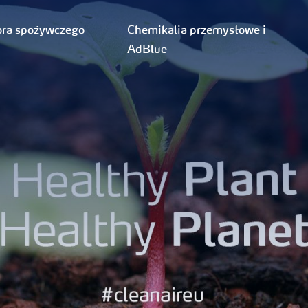
ora spożywczego
Chemikalia przemysłowe i
AdBlue