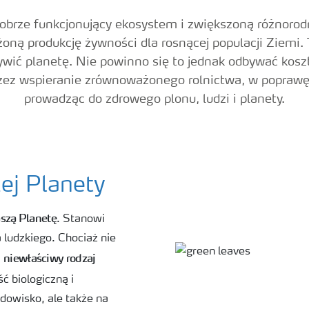
obrze funkcjonujący ekosystem i zwiększoną różnorod
oną produkcję żywności dla rosnącej populacji Ziemi. 
ywić planetę. Nie powinno się to jednak odbywać kosz
ez wspieranie zrównoważonego rolnictwa, w poprawę j
prowadząc do zdrowego plonu, ludzi i planety.
ej Planety
szą Planetę
. Stanowi
 ludzkiego. Chociaż nie
niewłaściwy rodzaj
,
 biologiczną i
odowisko, ale także na