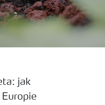
ta: jak
 Europie