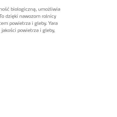
ność biologiczną, umożliwia
To dzięki nawozom rolnicy
tem powietrza i gleby. Yara
akości powietrza i gleby,