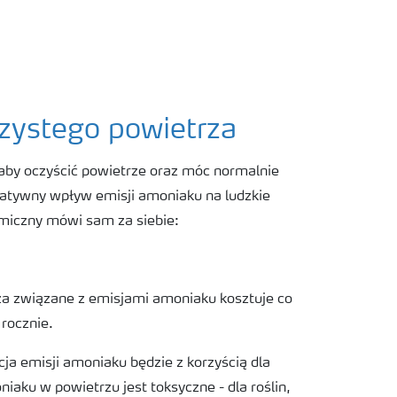
zystego powietrza
aby oczyścić powietrze oraz móc normalnie
gatywny wpływ emisji amoniaku na ludzkie
iczny mówi sam za siebie:
za związane z emisjami amoniaku kosztuje co
 rocznie.
cja emisji amoniaku będzie z korzyścią dla
iaku w powietrzu jest toksyczne - dla roślin,