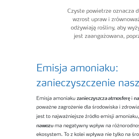
Czyste powietrze oznacza d
wzrost upraw i zrównoważ
odżywiają rośliny, aby wyż
jest zaangażowana, poprz
Emisja amoniaku:
zanieczyszczenie nasz
zanieczyszcza atmosferę
na
Emisja amoniaku
i
poważne zagrożenie dla środowiska i zdrowia
jest to najważniejsze źródło emisji amoniaku
nawozu
ma negatywny wpływ na różnorodność
ekosystem. To z kolei wpływa nie tylko na śr