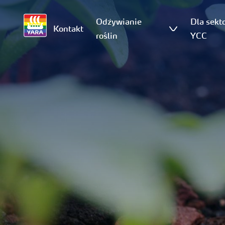
Odżywianie
Dla sekt
Kontakt
roślin
YCC